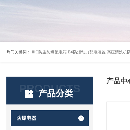
热门关键词：
IIIC防尘防爆配电箱
BX防爆动力配电装置
高压清洗机
产品中
PRODUCTS
产品分类
防爆电器