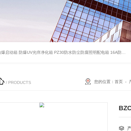
防爆启动箱
防爆UV光痒净化箱
PZ30防水防尘防腐照明配电箱
16A防水防尘防腐照明开关
心
您的位置：
首页
-
/ PRODUCTS
BZ