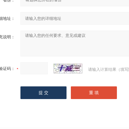
省份：
细地址：
充说明：
验证码：
请输入计算结果（填写