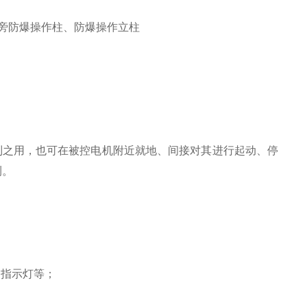
、机旁防爆操作柱、防爆操作立柱
制之用，也可在被控电机附近就地、间接对其进行起动、停
测。
、指示灯等；