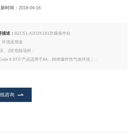
更新时间：
2018-04-16
要描述：
BZC51-A2D2K1B1防爆操作柱
、环境及用途
 1区、2区危险场所；
“Exde Ⅱ BT6“产品适用于ⅡA、ⅡB类爆炸性气体环境；
“Exed Ⅱ CT6“产品适用于ⅡA、ⅡB、ⅡC类爆炸性气体环境；
“Exed Ⅱ CT6“产品也适用于可燃性粉尘场所；
在线咨询