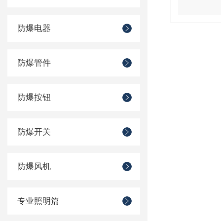
防爆电器
防爆管件
防爆按钮
防爆开关
防爆风机
专业照明篇