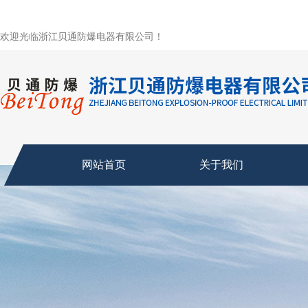
欢迎光临浙江贝通防爆电器有限公司！
网站首页
关于我们