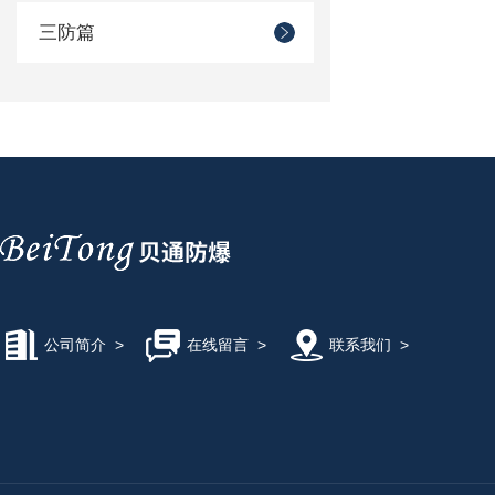
三防篇
公司简介
>
在线留言
>
联系我们
>