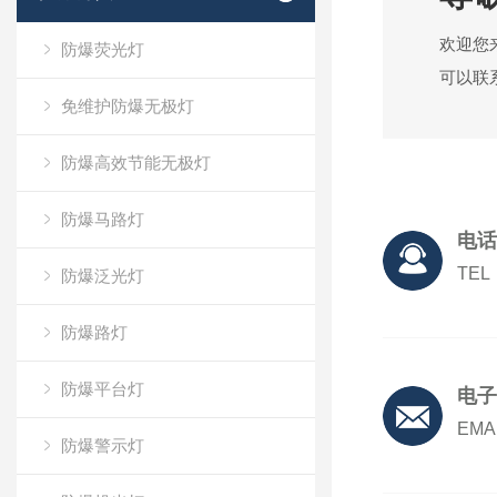
欢迎您
防爆荧光灯
可以联
免维护防爆无极灯
防爆高效节能无极灯
防爆马路灯
电话
TEL：
防爆泛光灯
防爆路灯
防爆平台灯
电子
EMA
防爆警示灯