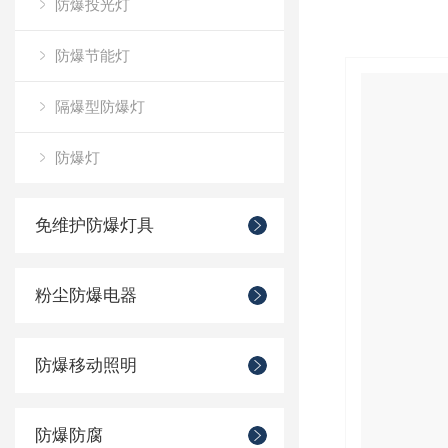
防爆投光灯
防爆节能灯
隔爆型防爆灯
防爆灯
免维护防爆灯具
粉尘防爆电器
防爆移动照明
防爆防腐