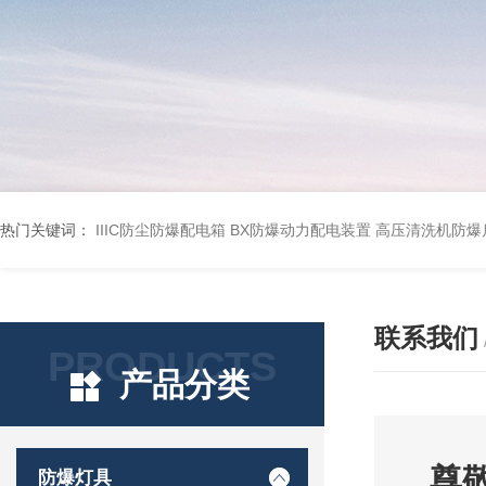
热门关键词：
IIIC防尘防爆配电箱
BX防爆动力配电装置
高压清洗机防爆
联系我们
PRODUCTS
产品分类
尊
防爆灯具