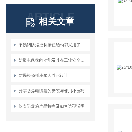
ARTICLE
相关文章
不锈钢防爆控制按钮结构都采用了哪些原理？
防爆电缆盘的功能及其在工业安全中的重要性
防爆检修插座箱人性化设计
分享防爆电缆盘的安装与使用小技巧
仪表防爆箱产品特点及如何选型说明