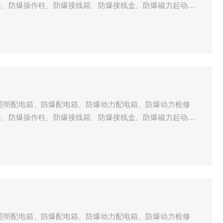
箱、防爆操作柱、防爆接线箱、防爆接线盒、防爆磁力起动
电缆盘、防爆灯、防爆泛光灯、防爆投光灯、内场强光防爆
防爆荧光灯、防爆防腐全塑荧光灯、防爆道路灯、防爆平台
接头
防爆照明配电箱、防爆配电箱、防爆动力配电箱、防爆动力检修
箱、防爆操作柱、防爆接线箱、防爆接线盒、防爆磁力起动
电缆盘、防爆灯、防爆泛光灯、防爆投光灯、内场强光防爆
防爆荧光灯、防爆防腐全塑荧光灯、防爆道路灯、防爆平台
接头
防爆照明配电箱、防爆配电箱、防爆动力配电箱、防爆动力检修