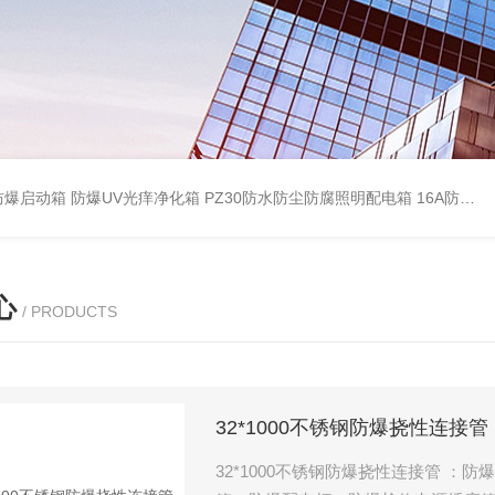
防爆启动箱
防爆UV光痒净化箱
PZ30防水防尘防腐照明配电箱
16A防水防尘防腐照明开关
心
/ PRODUCTS
32*1000不锈钢防爆挠性连接管
32*1000不锈钢防爆挠性连接管 