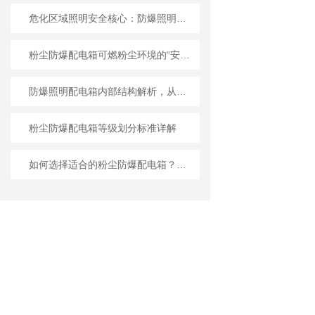
危化区域照明安全核心：防爆照明配电箱的设计与选型
粉尘防爆配电箱可燃粉尘环境的“安全堡垒”
防爆照明配电箱内部结构解析，从隔爆腔到元件布局
粉尘防爆配电箱等级划分标准详解
如何选择适合的粉尘防爆配电箱？选购指南