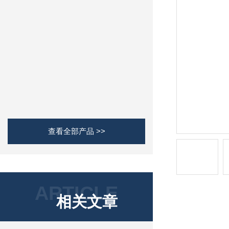
查看全部产品 >>
ARTICLE
相关文章