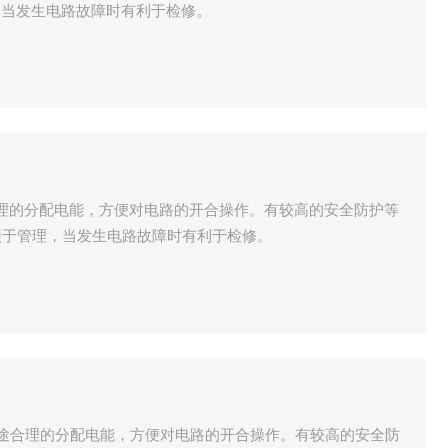
，当发生电路故障时有利于检修。
途合理的分配电能，方便对电路的开合操作。有较高的安全防护等
便于管理，当发生电路故障时有利于检修。
用途合理的分配电能，方便对电路的开合操作。有较高的安全防