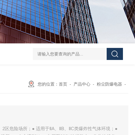
防水防腐检修插座箱
4回路带漏电防爆照明配电箱
IP6
您的位置：
首页
-
产品中心
-
粉尘防爆电器
-
2区危险场所；● 适用于ⅡA、ⅡB、ⅡC类爆炸性气体环境；●