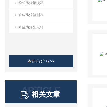
粉尘防爆接线箱
粉尘防爆控制箱
粉尘防爆配电箱
查看全部产品 >>
ARTICLE
相关文章