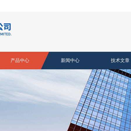
产品中心
新闻中心
技术文章