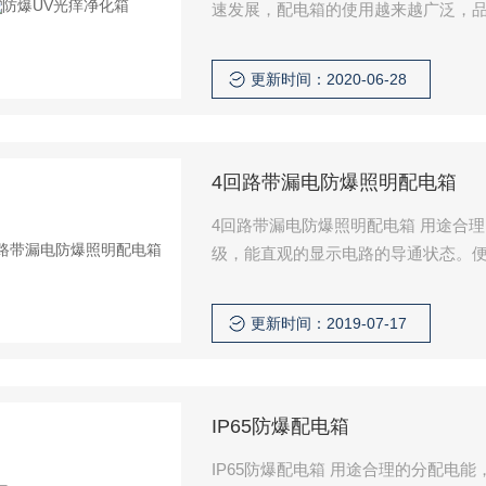
速发展，配电箱的使用越来越广泛，
流表、电压表等，外可配挂锁金属手
更新时间：2020-06-28
4回路带漏电防爆照明配电箱
4回路带漏电防爆照明配电箱 用途合
级，能直观的显示电路的导通状态。
更新时间：2019-07-17
IP65防爆配电箱
IP65防爆配电箱 用途合理的分配