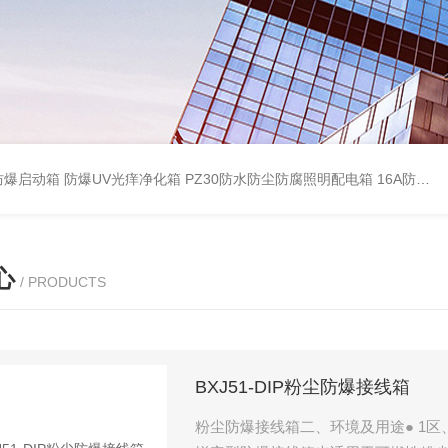
防爆启动箱
防爆UV光痒净化箱
PZ30防水防尘防腐照明配电箱
16A防水防尘防腐照明开关
心
/ PRODUCTS
BXJ51-DIP粉尘防爆接线箱
粉尘防爆接线箱二、环境及用途● 1区、