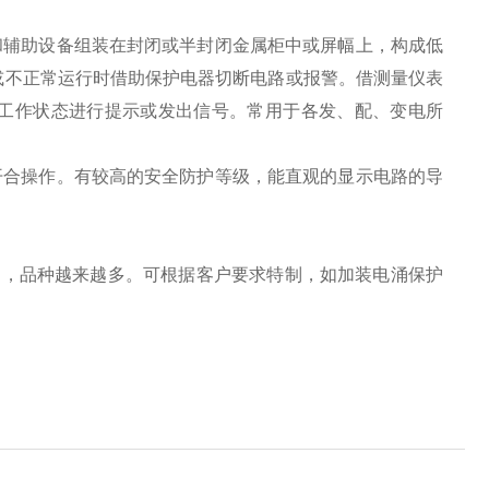
器和辅助设备组装在封闭或半封闭金属柜中或屏幅上，构成低
或不正常运行时借助保护电器切断电路或报警。借测量仪表
工作状态进行提示或发出信号。常用于各发、配、变电所
的开合操作。有较高的安全防护等级，能直观的显示电路的导
泛，品种越来越多。可根据客户要求特制，如加装电涌保护