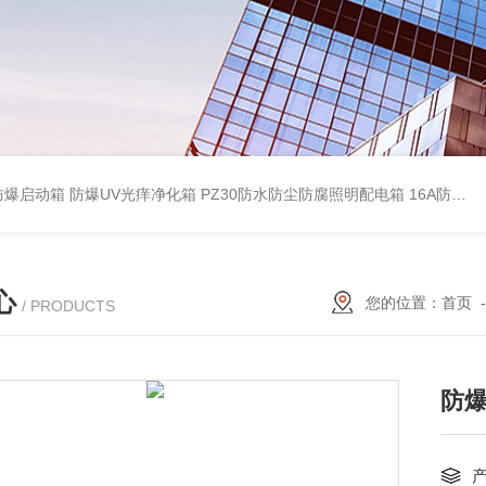
防爆启动箱
防爆UV光痒净化箱
PZ30防水防尘防腐照明配电箱
16A防水防尘防腐照明开关
心
您的位置：
首页
/ PRODUCTS
防爆