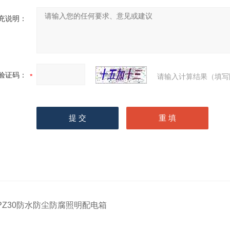
充说明：
验证码：
请输入计算结果（填写
PZ30防水防尘防腐照明配电箱