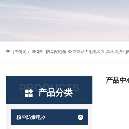
热门关键词：
IIIC防尘防爆配电箱
BX防爆动力配电装置
高压清洗机
产品中
PRODUCTS
产品分类
粉尘防爆电器