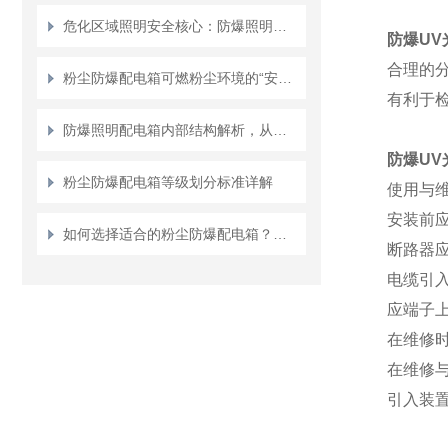
危化区域照明安全核心：防爆照明配电箱的设计与选型
防爆UV
合理的
粉尘防爆配电箱可燃粉尘环境的“安全堡垒”
有利于
防爆照明配电箱内部结构解析，从隔爆腔到元件布局
防爆UV
粉尘防爆配电箱等级划分标准详解
使用与
安装前
如何选择适合的粉尘防爆配电箱？选购指南
断路器
电缆引
应端子
在维修
在维修
引入装