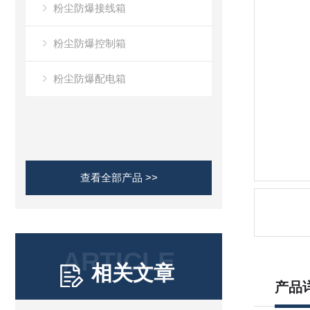
粉尘防爆接线箱
粉尘防爆控制箱
粉尘防爆配电箱
查看全部产品 >>
ARTICLE
相关文章
产品