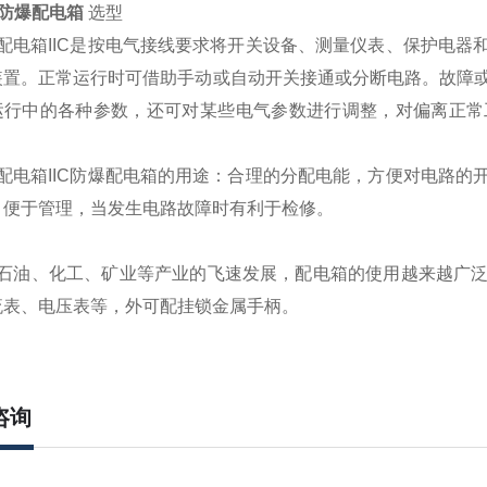
D)防爆配电箱
选型
爆配电箱IIC是按电气接线要求将开关设备、测量仪表、保护电
装置。正常运行时可借助手动或自动开关接通或分断电路。故障
运行中的各种参数，还可对某些电气参数进行调整，对偏离正常
爆配电箱IIC防爆配电箱的用途：合理的分配电能，方便对电路
。便于管理，当发生电路故障时有利于检修。
着石油、化工、矿业等产业的飞速发展，配电箱的使用越来越广
流表、电压表等，外可配挂锁金属手柄。
咨询