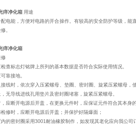
光痒净化箱
用途
分配电能，方便对电路的开合操作。有较高的安全防护等级，能
检修。
光痒净化箱
维修
应检查标志灯铭牌上所列的基本数据是否符合实际使用情况。
应可靠接地。
入接线时，依次穿入压紧螺母、垫圈、密封圈、旋紧压紧螺母，
上，无导线进线孔用垫片及密封圈堵塞，旋紧压紧螺母。
时，应断开电源后开盖，在更换元件时，应保证元件符合其本身
与检修时，应断开电源后开盖；并保护好隔爆面；
置内的密封圈采用3001耐油橡胶制作，如发现其老化应向我公司