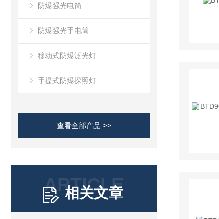
防爆强光电筒
防爆强光手电筒
移动式防爆泛光灯
手提式防爆探照灯
查看全部产品 >>
ARTICLE
相关文章