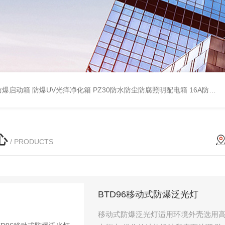
防爆启动箱
防爆UV光痒净化箱
PZ30防水防尘防腐照明配电箱
16A防水防尘防腐照明开关
心
/ PRODUCTS
BTD96移动式防爆泛光灯
移动式防爆泛光灯适用环境外壳选用高