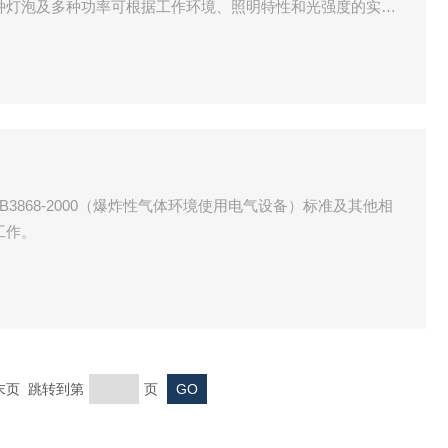
种灯泡及多种功率可根据工作环境、照明特性和光强度的实际
3868-2000（爆炸性气体环境使用电气设备）标准及其他相
工作。
 末页 跳转到第
页