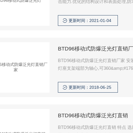
击能力.优化的结构设计和表面处理,防
能。
更新时间：2021-01-04
BTD96移动式防爆泛光灯直销
BTD96移动式防爆泛光灯直销厂家 
灯座支架端部为轴心,可360&amp;#17
不同工作现场对照明角度的需要。通用管螺
多个电缆引入口,可实现多灯并连,适
更新时间：2018-06-25
BTD96移动式防爆泛光灯直销
BTD96移动式防爆泛光灯直销 特点 选用气体放电灯泡和高反射率镜面反光镜,光效高、寿命长,照明