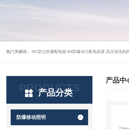
热门关键词：
IIIC防尘防爆配电箱
BX防爆动力配电装置
高压清洗机
产品中
PRODUCTS
产品分类
防爆移动照明