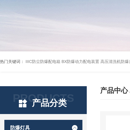
热门关键词：
IIIC防尘防爆配电箱
BX防爆动力配电装置
高压清洗机防爆
产品中心
PRODUCTS
产品分类
防爆灯具