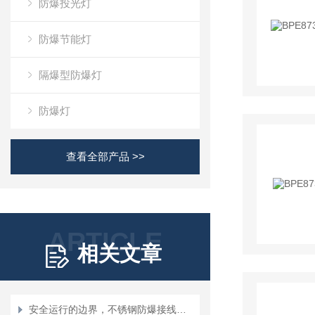
防爆投光灯
防爆节能灯
隔爆型防爆灯
防爆灯
查看全部产品 >>
ARTICLE
相关文章
安全运行的边界，不锈钢防爆接线箱工作条件全解析