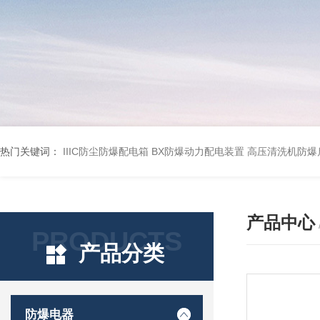
热门关键词：
IIIC防尘防爆配电箱
BX防爆动力配电装置
高压清洗机防爆
产品中心
PRODUCTS
产品分类
防爆电器