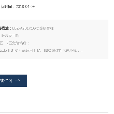
更新时间：
2018-04-09
要描述：
LBZ-A2B1K1G防爆操作柱
、环境及用途
 1区、2区危险场所；
“Exde Ⅱ BT6“产品适用于ⅡA、ⅡB类爆炸性气体环境；
“Exed Ⅱ CT6“产品适用于ⅡA、ⅡB、ⅡC类爆炸性气体环境；
“Exed Ⅱ CT6“产品也适用于可燃性粉尘场所；
在线咨询