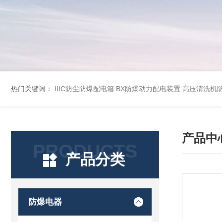
热门关键词：
IIIC防尘防爆配电箱
BX防爆动力配电装置
高压清洗机
产品中
PRODUCTS
产品分类
防爆电器