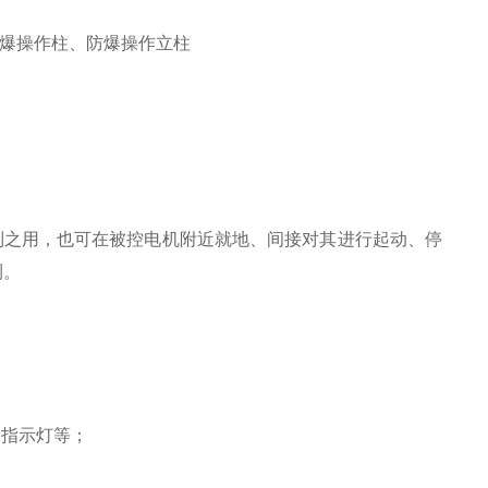
防爆操作柱、防爆操作立柱
制之用，也可在被控电机附近就地、间接对其进行起动、停
测。
、指示灯等；