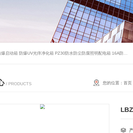
防爆启动箱
防爆UV光痒净化箱
PZ30防水防尘防腐照明配电箱
16A防水防尘防腐照明开关
心
您的位置：
首页
/ PRODUCTS
LB