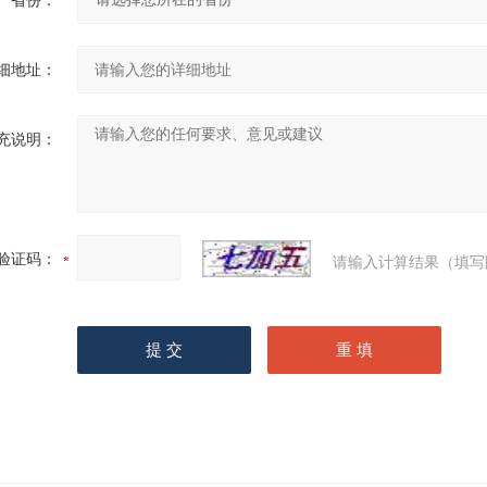
省份：
细地址：
充说明：
验证码：
请输入计算结果（填写