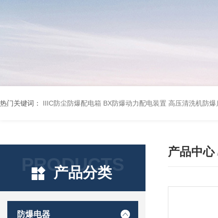
热门关键词：
IIIC防尘防爆配电箱
BX防爆动力配电装置
高压清洗机防爆
产品中心
PRODUCTS
产品分类
防爆电器