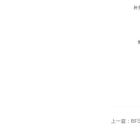
补
上一篇：
BF