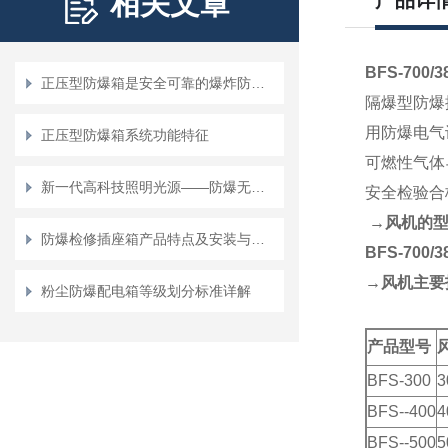
相关文章
产品详
BFS-700/3
正压型防爆箱是安全可靠的爆炸防护设备
隔爆型防爆排
用防爆电气设
正压型防爆箱系统功能特征
可燃性气体
新一代高科技照明光源——防爆无极灯
安全检验合
→
风机的
防爆检修插座箱产品特点及安装与使用
BFS-700/3
→风机主要
粉尘防爆配电箱等级划分标准详解
产品型号
BFS-300
3
BFS--400
4
BFS--500
5