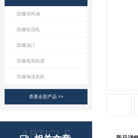
防爆排风扇
防爆除湿机
防爆油汀
防爆电加热器
防爆轴流风机
查看全部产品 >>
ARTICLE