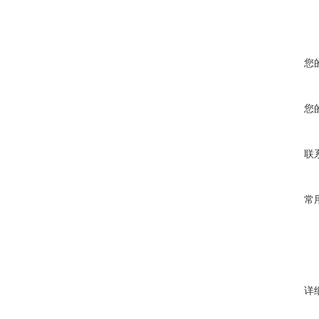
您
您
联
常
详