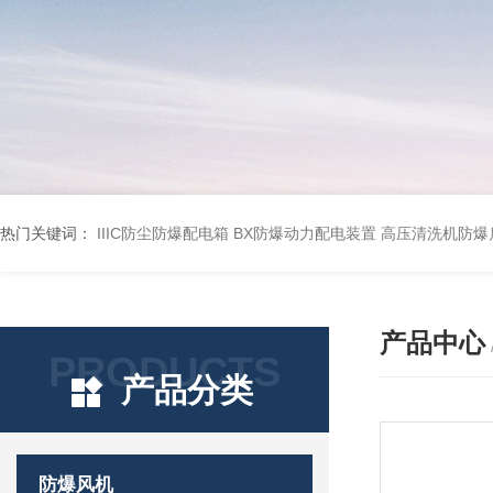
热门关键词：
IIIC防尘防爆配电箱
BX防爆动力配电装置
高压清洗机防爆
产品中心
PRODUCTS
产品分类
防爆风机