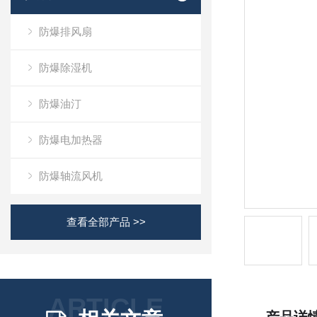
防爆排风扇
防爆除湿机
防爆油汀
防爆电加热器
防爆轴流风机
查看全部产品 >>
ARTICLE