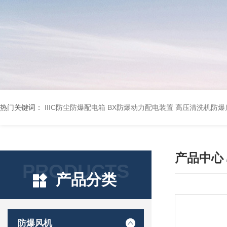
热门关键词：
IIIC防尘防爆配电箱
BX防爆动力配电装置
高压清洗机防爆
产品中心
PRODUCTS
产品分类
防爆风机