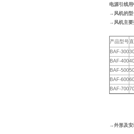
电源引线用
→风机的型
→风机主要
产品型号
直
BAF-300
3
BAF-400
4
BAF-500
5
BAF-600
6
BAF-700
7
→外形及安