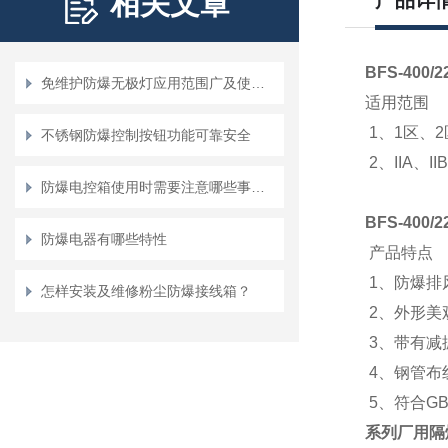
相关文章
产品详
BFS-40
免维护防爆无极灯应用范围广及使用方便、性能强
适用范围
1、1区、
不锈钢防爆控制按钮功能可靠安全
2、IIA、
防爆电控箱使用时需要注意哪些事情？
BFS-400
防爆电器有哪些特性
产品特点
1、防爆排
怎样安装及维修粉尘防爆接线箱？
2、外形美
3、带有减
4、钢管布
5、符合GB3
系列厂用隔