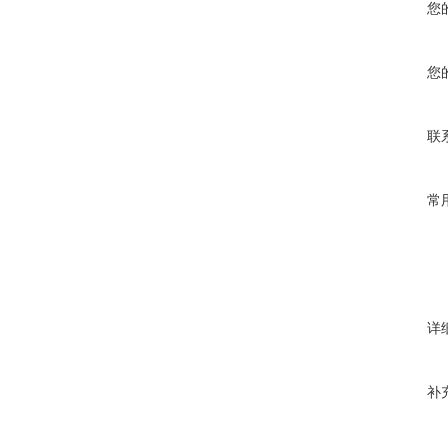
您
您
联
常
详
补