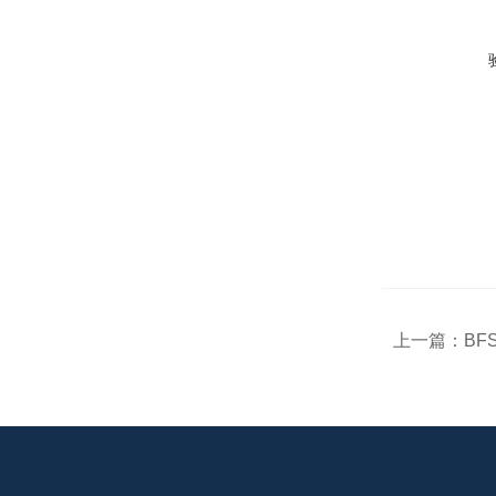
上一篇：
BF