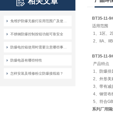
相关文章
产品详
BT35-1
免维护防爆无极灯应用范围广及使用方便、性能强
适用范围
1、1区、
不锈钢防爆控制按钮功能可靠安全
2、IIA、
防爆电控箱使用时需要注意哪些事情？
BT35-11
防爆电器有哪些特性
产品特点
1、防爆排
怎样安装及维修粉尘防爆接线箱？
2、外形美
3、带有减
4、钢管布
5、符合GB3
系列厂用隔