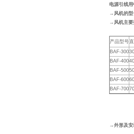
电源引线用
→风机的型
→风机主要
产品型号
直
BAF-300
3
BAF-400
4
BAF-500
5
BAF-600
6
BAF-700
7
→外形及安