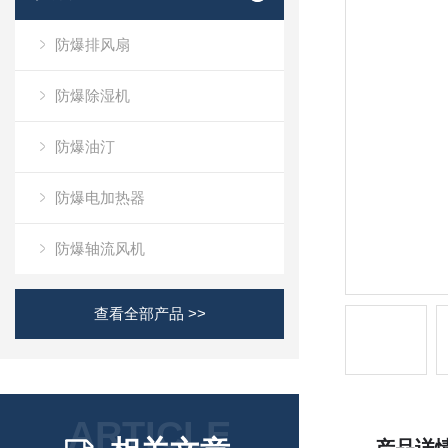
防爆排风扇
防爆除湿机
防爆油汀
防爆电加热器
防爆轴流风机
查看全部产品 >>
ARTICLE