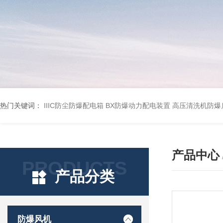
热门关键词：
IIIC防尘防爆配电箱
BX防爆动力配电装置
高压清洗机防爆
产品中心
PRODUCTS
产品分类
防爆风机