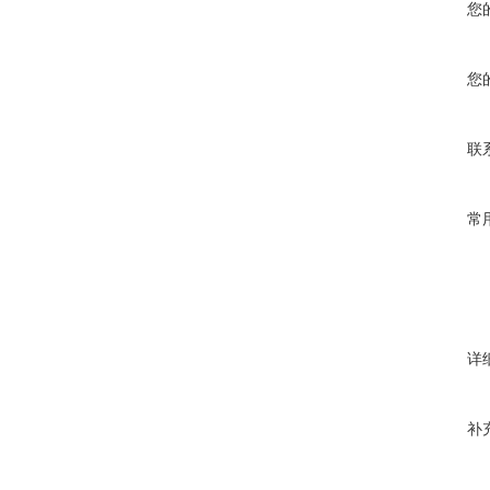
您
您
联
常
详
补