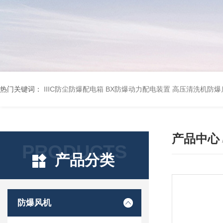
热门关键词：
IIIC防尘防爆配电箱
BX防爆动力配电装置
高压清洗机防爆
产品中心
PRODUCTS
产品分类
防爆风机