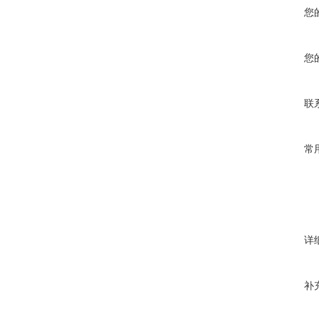
您
您
联
常
详
补