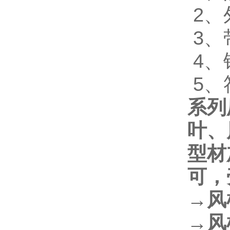
2、
3、
4、
5、符
系列
叶、
型材
可，
→风
→风