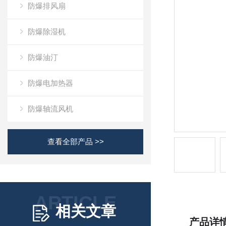
防爆排风扇
防爆除湿机
防爆油汀
防爆电加热器
防爆轴流风机
查看全部产品 >>
ARTICLE
相关文章
产品详