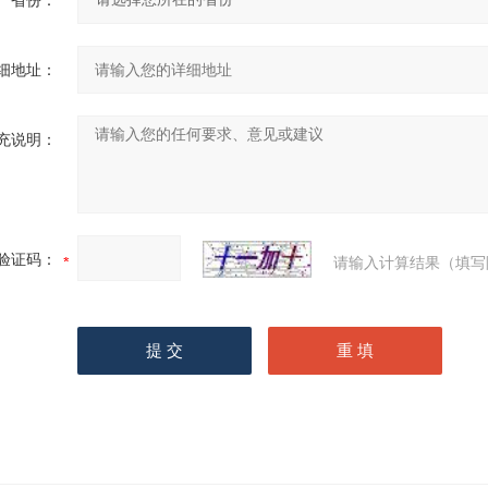
省份：
细地址：
充说明：
验证码：
请输入计算结果（填写