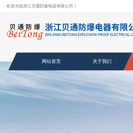
欢迎光临浙江贝通防爆电器有限公司！
网站首页
关于我们