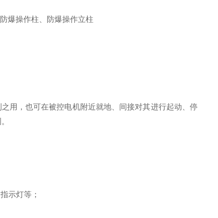
机旁防爆操作柱、防爆操作立柱
制之用，也可在被控电机附近就地、间接对其进行起动、停
测。
、指示灯等；