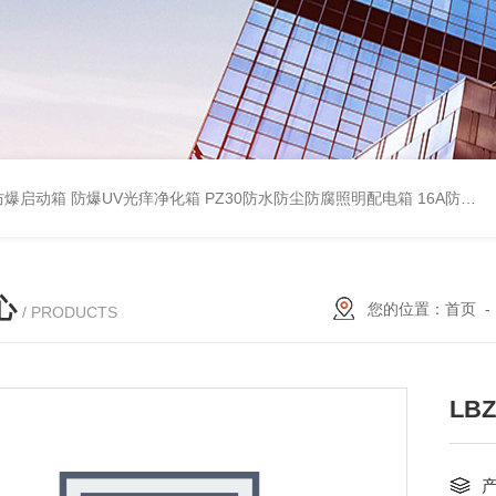
防爆启动箱
防爆UV光痒净化箱
PZ30防水防尘防腐照明配电箱
16A防水防尘防腐照明开关
心
您的位置：
首页
/ PRODUCTS
LB