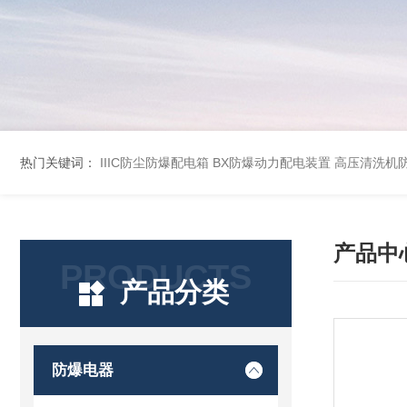
热门关键词：
IIIC防尘防爆配电箱
BX防爆动力配电装置
高压清洗机
产品中
PRODUCTS
产品分类
防爆电器