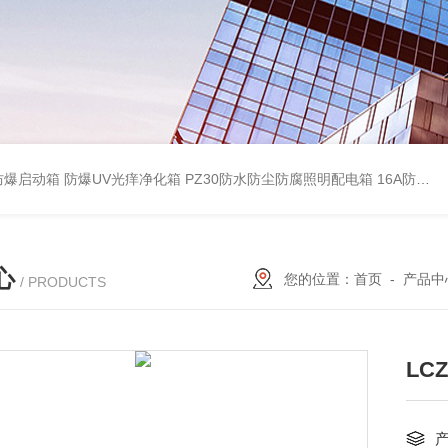
防爆启动箱
防爆UV光痒净化箱
PZ30防水防尘防腐照明配电箱
16A防水防尘防腐照明开关
心
您的位置：
首页
-
产品中
/ PRODUCTS
LC