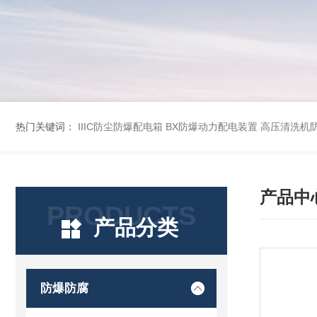
热门关键词：
IIIC防尘防爆配电箱
BX防爆动力配电装置
高压清洗机
产品中
PRODUCTS
产品分类
防爆防腐