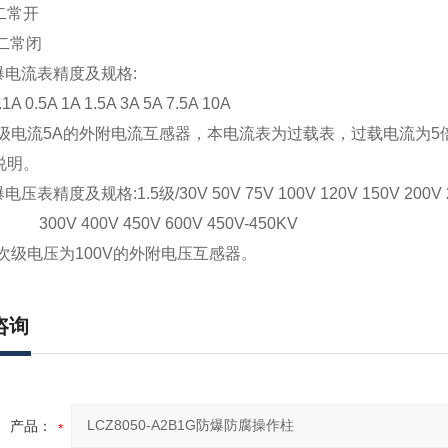
二常开
二常闭
爆电流表精度及规格:
1A 0.5A 1A 1.5A 3A 5A 7.5A 10A
次级电流5A的外附电流互感器，本电流表为过载表，过载电流为
说明。
压表精度及规格:1.5级/30V 50V 75V 100V 120V 150V 200V 
400V 450V 600V 450V-450KV
接次级电压为100V的外附电压互感器。
咨询
产品：