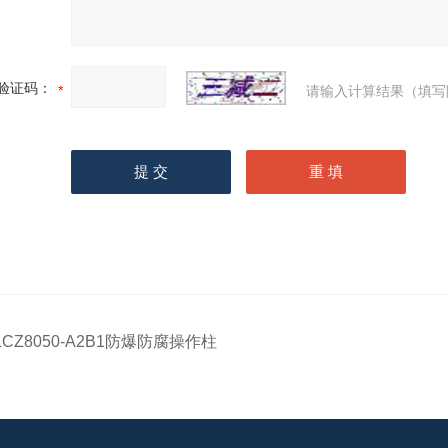
验证码：
请输入计算结果（填写
LCZ8050-A2B1防爆防腐操作柱