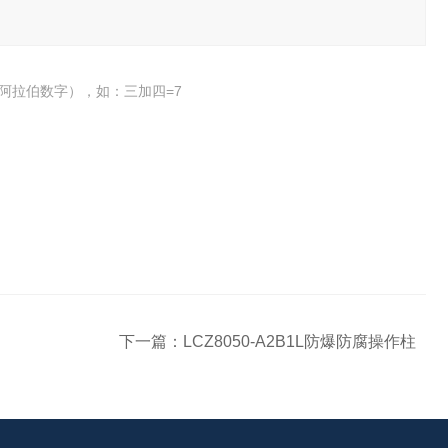
阿拉伯数字），如：三加四=7
下一篇：
LCZ8050-A2B1L防爆防腐操作柱