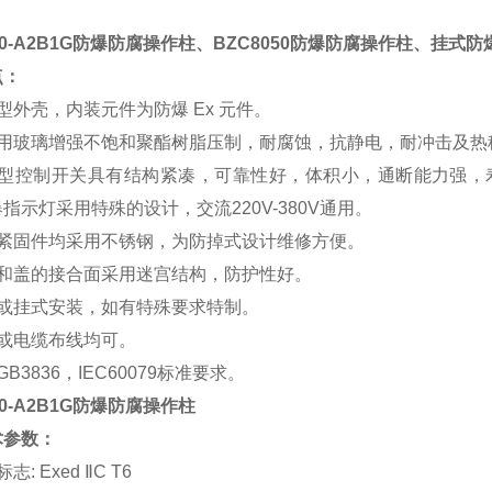
050-A2B1G防爆防腐操作柱、BZC8050防爆防腐操作柱、挂式
点：
型外壳，内装元件为防爆 Ex 元件。
用玻璃增强不饱和聚酯树脂压制，耐腐蚀，抗静电，耐冲击及热
型控制开关具有结构紧凑，可靠性好，体积小，通断能力强，
指示灯采用特殊的设计，交流220V-380V通用。
紧固件均采用不锈钢，为防掉式设计维修方便。
和盖的接合面采用迷宫结构，防护性好。
或挂式安装，如有特殊要求特制。
或电缆布线均可。
B3836，IEC60079标准要求。
50-A2B1G防爆防腐操作柱
术参数：
: Exed ⅡC T6