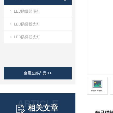
LED防爆照明灯
LED防爆投光灯
LED防爆泛光灯
查看全部产品 >>
ARTICLE
相关文章