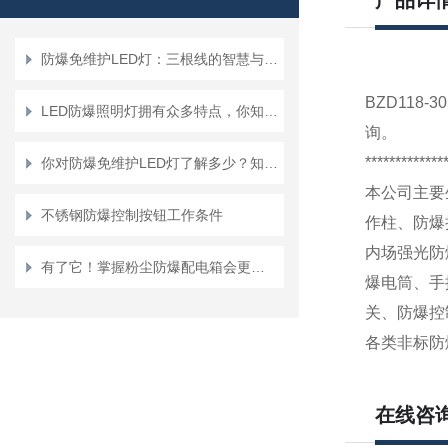
产品详
防爆免维护LED灯：三根线的智慧与安全
BZD118
LED防爆照明灯拥有众多特点，你知道几点？
询
。
*************
你对防爆免维护LED灯了解多少？知道其结构性能吗？
本公司主要
不锈钢防爆控制按钮工作条件
作柱、防爆
内场强光防
有了它！掌握粉尘防爆配电箱会更轻松
爆电筒、手
关、防爆控
各类非标防
在线咨