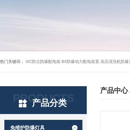
热门关键词：
IIIC防尘防爆配电箱
BX防爆动力配电装置
高压清洗机防爆
产品中心
PRODUCTS
产品分类
免维护防爆灯具