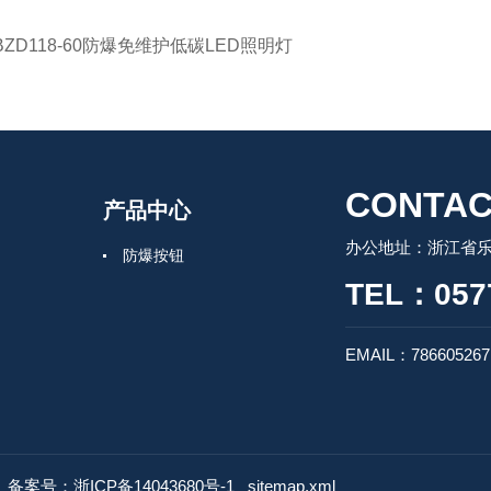
BZD118-60防爆免维护低碳LED照明灯
CONTAC
产品中心
办公地址：浙江省
防爆按钮
TEL：0577
EMAIL：78660526
d
备案号：浙ICP备14043680号-1
sitemap.xml