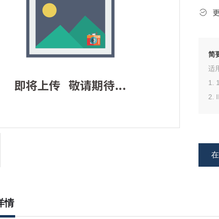
简
适
1.
2.
详情