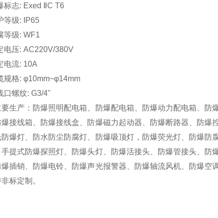
标志: Exed ⅡC T6
等级: IP65
等级: WF1
电压: AC220V/380V
电流: 10A
规格: φ10mm~φ14mm
口螺纹: G3/4"
主要生产：
防爆照明配电箱、防爆配电箱、防爆动力配电箱、防
防爆接线箱、防爆接线盒、防爆磁力起动器、防爆断路器、防爆
光防爆灯、防水防尘防腐灯、防爆吸顶灯，防爆荧光灯、防爆防
、手提式防爆探照灯、防爆头灯、防爆活接头、防爆管接头、防
防爆插销、防爆电铃、防爆声光报警器、防爆轴流风机、防爆空
持非标定制
。