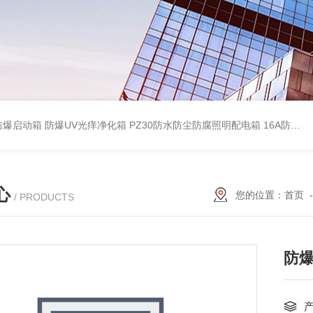
防爆启动箱
防爆UV光痒净化箱
PZ30防水防尘防腐照明配电箱
16A防水防尘防腐照明开关
心
您的位置：
首页
/ PRODUCTS
防