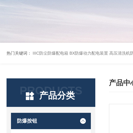
热门关键词：
IIIC防尘防爆配电箱
BX防爆动力配电装置
高压清洗机
产品中
PRODUCTS
产品分类
防爆按钮