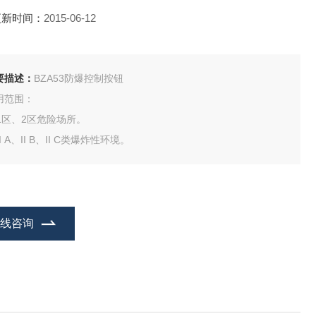
更新时间：
2015-06-12
要描述：
BZA53防爆控制按钮
用范围：
 1区、2区危险场所。
 II A、II B、II C类爆炸性环境。
在线咨询