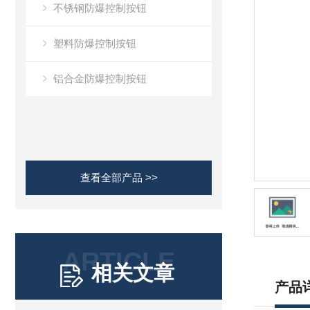
不锈钢防爆控制按钮
塑料防爆控制按钮
铝合金防爆控制按钮
查看全部产品 >>
ARTICLE
相关文章
产品