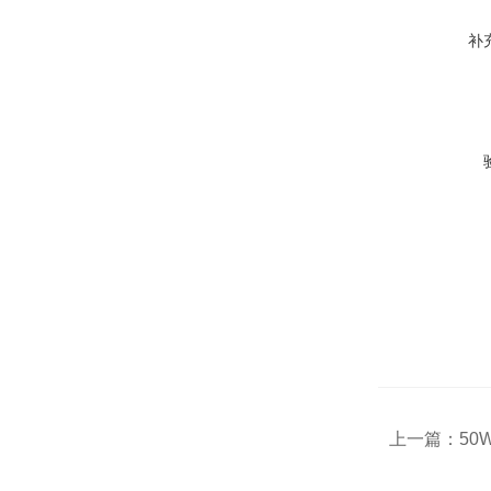
补
上一篇：
50