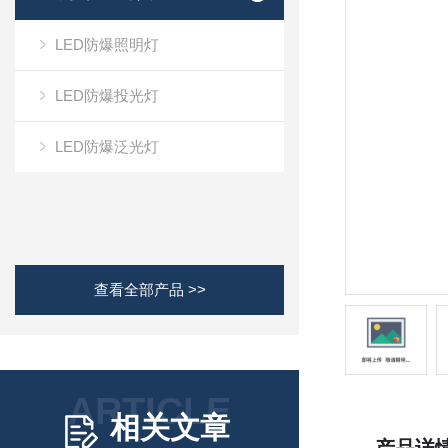
LED防爆照明灯
LED防爆投光灯
LED防爆泛光灯
查看全部产品 >>
ARTICLE
相关文章