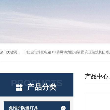
热门关键词：
IIIC防尘防爆配电箱
BX防爆动力配电装置
高压清洗机防爆
产品中心
PRODUCTS
产品分类
免维护防爆灯具