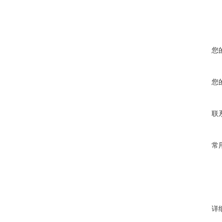
您
您
联
常
详