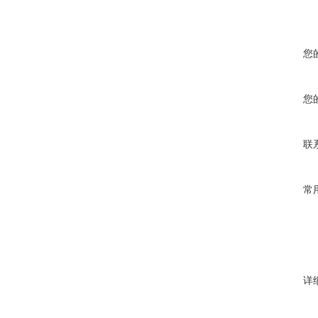
您
您
联
常
详