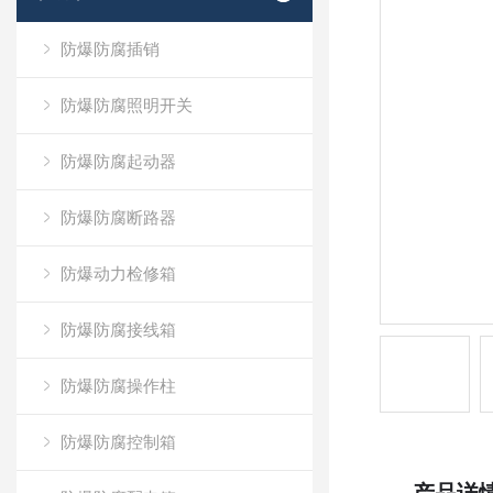
防爆防腐插销
防爆防腐照明开关
防爆防腐起动器
防爆防腐断路器
防爆动力检修箱
防爆防腐接线箱
防爆防腐操作柱
防爆防腐控制箱