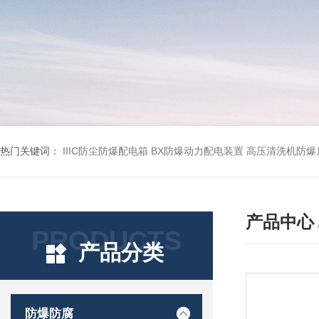
热门关键词：
IIIC防尘防爆配电箱
BX防爆动力配电装置
高压清洗机防爆
产品中心
PRODUCTS
产品分类
防爆防腐