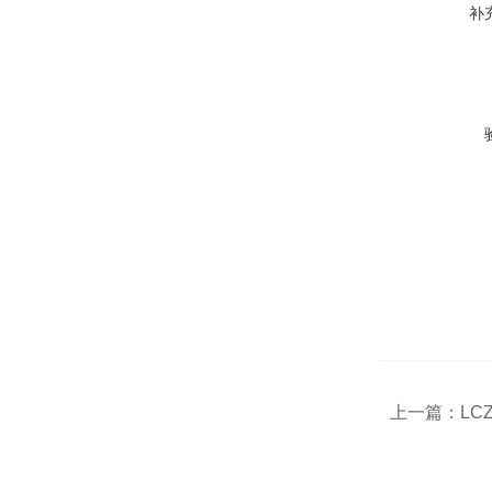
补
上一篇：
LC