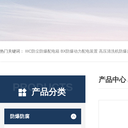
热门关键词：
IIIC防尘防爆配电箱
BX防爆动力配电装置
高压清洗机防爆
产品中心
PRODUCTS
产品分类
防爆防腐