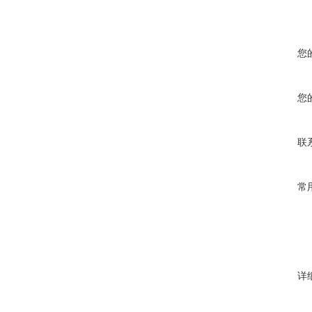
您
您
联
常
详