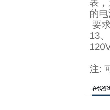
表，
的电
要
13
、
120V
30
注:
在线咨