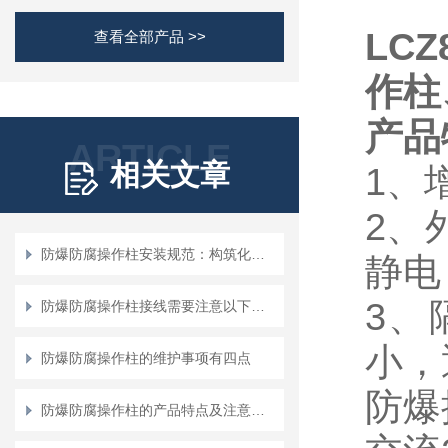
LC
查看全部产品 >>
作柱
产品
ARTICLE
相关文章
1
、
2
、
防爆防腐操作柱安装规范：构筑化工安全的“物理防线”
静电
3
、
防爆防腐操作柱接线需要注意以下地方！
小，
防爆防腐操作柱的维护事项有四点
防爆
防爆防腐操作柱的产品特点及注意事项说明