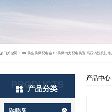
热门关键词：
IIIC防尘防爆配电箱
BX防爆动力配电装置
高压清洗机防爆
产品中心
PRODUCTS
产品分类
防爆防腐