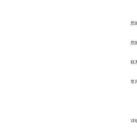
您
您
联
常
详