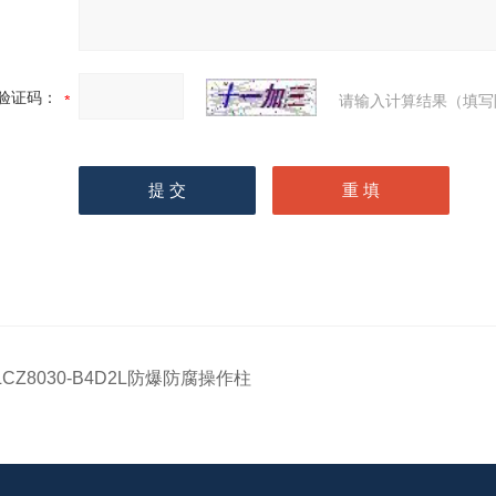
验证码：
请输入计算结果（填写
LCZ8030-B4D2L防爆防腐操作柱