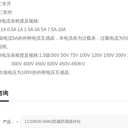
二常开
二常闭
爆电流表精度及规格:
1A 0.5A 1A 1.5A 3A 5A 7.5A 10A
次级电流5A的外附电流互感器，本电流表为过载表，过载电流为
说明。
压表精度及规格:1.5级/30V 50V 75V 100V 120V 150V 200V 
400V 450V 600V 450V-450KV
接次级电压为100V的外附电压互感器。
咨询
产品：