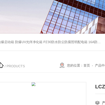
防爆启动箱
防爆UV光痒净化箱
PZ30防水防尘防腐照明配电箱
16A防水防尘防腐照明开关
心
您的位置：
首页
-
产品中
/ PRODUCTS
LC