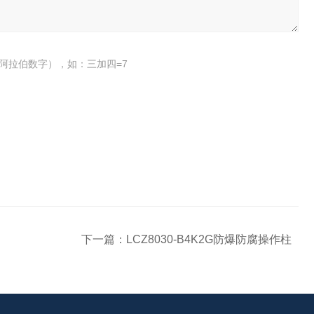
阿拉伯数字），如：三加四=7
下一篇：
LCZ8030-B4K2G防爆防腐操作柱