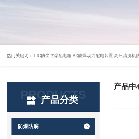
热门关键词：
IIIC防尘防爆配电箱
BX防爆动力配电装置
高压清洗机
产品中
PRODUCTS
产品分类
防爆防腐