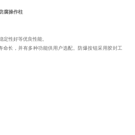
爆防腐操作柱
稳定性好等优良性能。
寿命长，并有多种功能供用户选配。防爆按钮采用胶封工