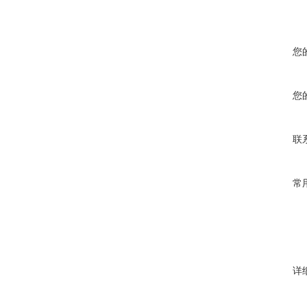
您
您
联
常
详