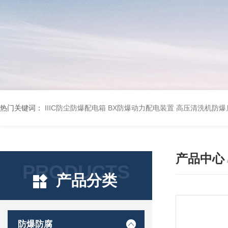
热门关键词：
IIIC防尘防爆配电箱
BX防爆动力配电装置
高压清洗机防爆
产品中心
PRODUCTS
产品分类
防爆防腐