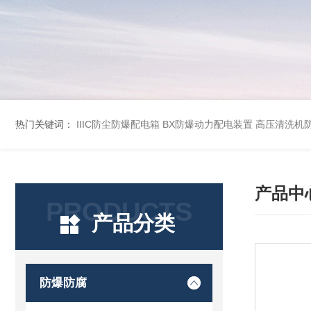
热门关键词：
IIIC防尘防爆配电箱
BX防爆动力配电装置
高压清洗机
产品中
PRODUCTS
产品分类
防爆防腐