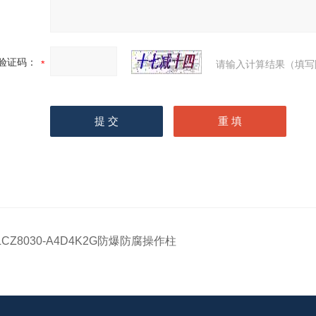
验证码：
请输入计算结果（填写
LCZ8030-A4D4K2G防爆防腐操作柱