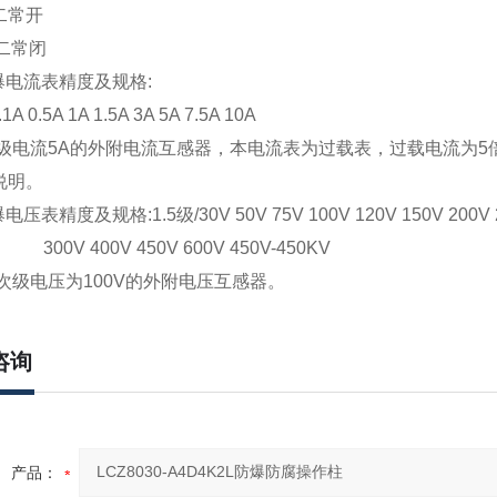
二常开
二常闭
爆电流表精度及规格:
1A 0.5A 1A 1.5A 3A 5A 7.5A 10A
次级电流5A的外附电流互感器，本电流表为过载表，过载电流为
说明。
压表精度及规格:1.5级/30V 50V 75V 100V 120V 150V 200V 
400V 450V 600V 450V-450KV
接次级电压为100V的外附电压互感器。
咨询
产品：