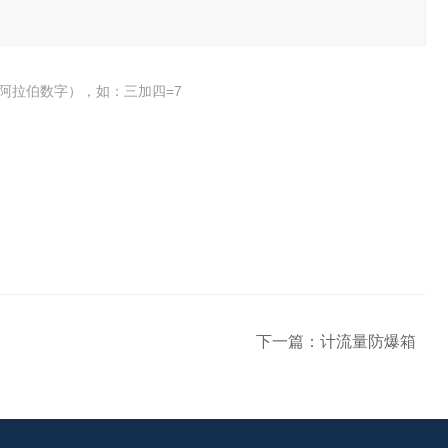
阿拉伯数字），如：三加四=7
下一篇：
计流量防爆箱