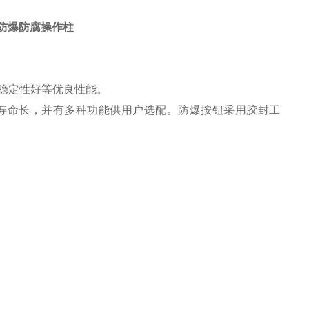
挂式防爆防腐操作柱
稳定性好等优良性能。
寿命长，并有多种功能供用户选配。防爆按钮采用胶封工