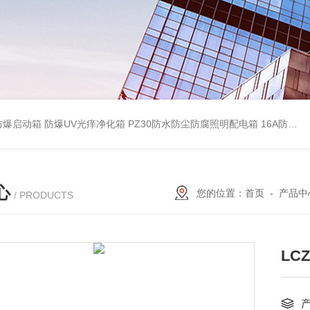
防爆启动箱
防爆UV光痒净化箱
PZ30防水防尘防腐照明配电箱
16A防水防尘防腐照明开关
心
您的位置：
首页
-
产品中
/ PRODUCTS
LC