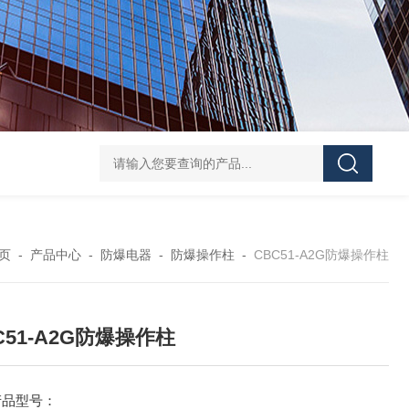
防水防腐检修插座箱
4回路带漏电防爆照明配电箱
IP6
页
-
产品中心
-
防爆电器
-
防爆操作柱
-
CBC51-A2G防爆操作柱
C51-A2G防爆操作柱
产品型号：