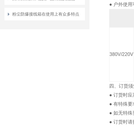
●
户外使用
粉尘防爆接线箱在使用上有众多特点
380V/220V
四、订货须
●
订货时应
●
有特殊要
●
如无特殊
●
订货时请