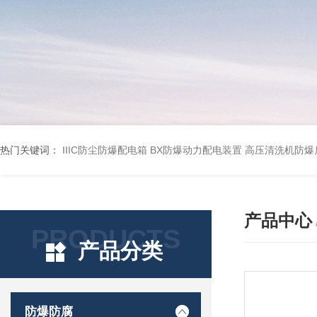
热门关键词：
IIIC防尘防爆配电箱
BX防爆动力配电装置
高压清洗机防爆
产品中心
PRODUCTS
产品分类
防爆防腐