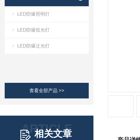
LED防爆照明灯
LED防爆投光灯
LED防爆泛光灯
查看全部产品 >>
ARTICLE
相关文章