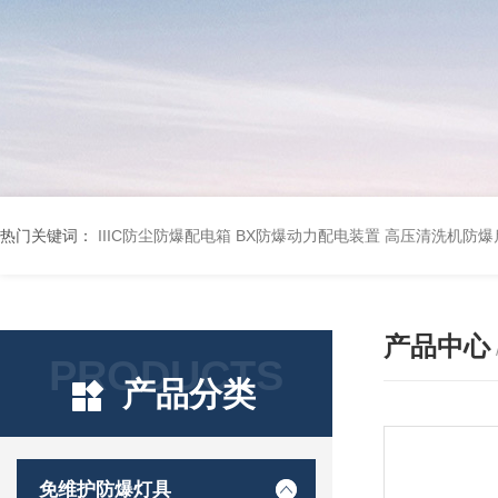
热门关键词：
IIIC防尘防爆配电箱
BX防爆动力配电装置
高压清洗机防爆
产品中心
PRODUCTS
产品分类
免维护防爆灯具