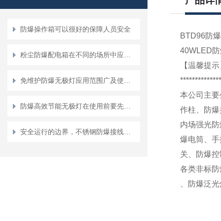
产品详
防爆操作箱可以很好的保障人员安全
BTD96防
40WLED
粉尘防爆配电箱在不同的场所中应该如何使用？
【温馨提示
*************
免维护防爆无极灯应用范围广及使用方便、性能强
本公司主要
防爆高效节能无极灯在使用前要先做哪些工作？
作柱、防爆
内场强光防
安全运行的边界，不锈钢防爆接线箱工作条件全解析
爆电筒、手
关、防爆控
各类非标防
、防爆泛光