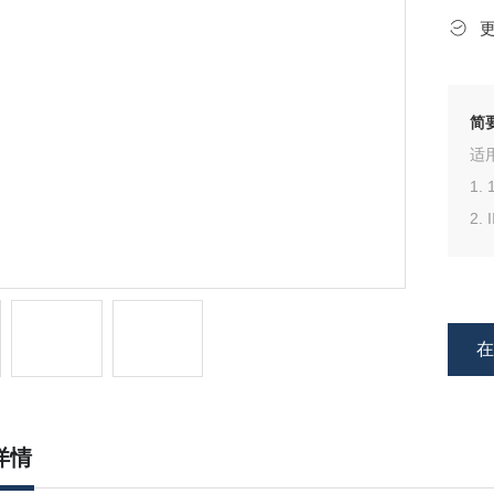
简
适
1.
2.
详情