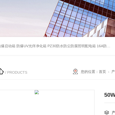
防爆启动箱
防爆UV光痒净化箱
PZ30防水防尘防腐照明配电箱
16A防水防尘防腐照明开关
心
您的位置：
首页
-
产
/ PRODUCTS
50