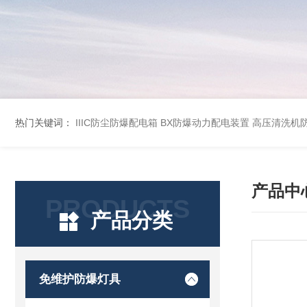
热门关键词：
IIIC防尘防爆配电箱
BX防爆动力配电装置
高压清洗机
产品中
PRODUCTS
产品分类
免维护防爆灯具