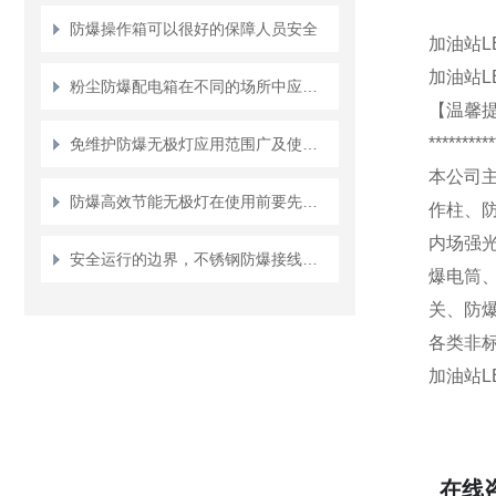
防爆操作箱可以很好的保障人员安全
加油站L
加油站L
粉尘防爆配电箱在不同的场所中应该如何使用？
【温馨
**********
免维护防爆无极灯应用范围广及使用方便、性能强
本公司
防爆高效节能无极灯在使用前要先做哪些工作？
作柱、
内场强
安全运行的边界，不锈钢防爆接线箱工作条件全解析
爆电筒
关、防
各类非
加油站L
在线