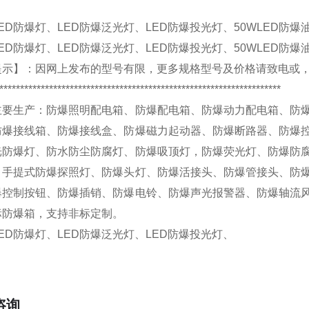
ED防爆灯、LED防爆泛光灯、LED防爆投光灯、50WLED防爆
ED防爆灯、LED防爆泛光灯、LED防爆投光灯、50WLED防爆
提示】：
因网上发布的型号有限，更多规格型号及价格请致电
或
********************************************************************
主要生产：
防爆照明配电箱、防爆配电箱、防爆动力配电箱、防
防爆接线箱、防爆接线盒、防爆磁力起动器、防爆断路器、防爆
光防爆灯、防水防尘防腐灯、防爆吸顶灯，防爆荧光灯、防爆防
、手提式防爆探照灯、防爆头灯、防爆活接头、防爆管接头、防
爆控制按钮、防爆插销、防爆电铃、防爆声光报警器、防爆轴流
标防爆箱，
支持非标定制
。
ED防爆灯、LED防爆泛光灯、LED防爆投光灯、
咨询