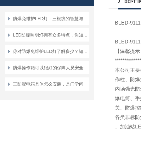
产品详
防爆免维护LED灯：三根线的智慧与安全
BLED-9
LED防爆照明灯拥有众多特点，你知道几点？
BLED-9
【温馨提示
你对防爆免维护LED灯了解多少？知道其结构性能吗？
*************
防爆操作箱可以很好的保障人员安全
本公司主要
作柱、防爆
三防配电箱具体怎么安装，是门学问
内场强光防
爆电筒、手
关、防爆控
各类非标防
、
加油站L