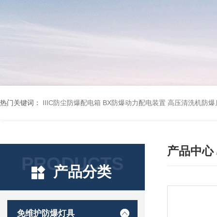
热门关键词：
IIIC防尘防爆配电箱
BX防爆动力配电装置
高压清洗机防爆
产品中心
PRODUCTS
产品分类
免维护防爆灯具