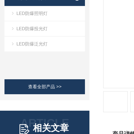
LED防爆照明灯
LED防爆投光灯
LED防爆泛光灯
查看全部产品 >>
ARTICLE
相关文章