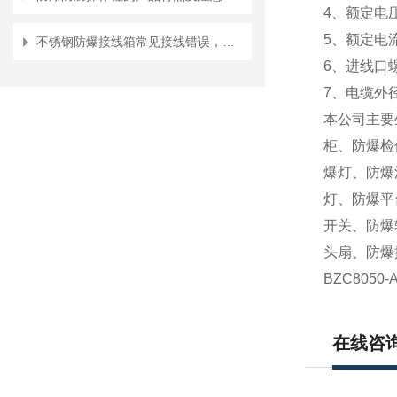
4、额定电压: 
5、额定电流:
不锈钢防爆接线箱常见接线错误，这3种最危险
6、进线口螺纹
7、电缆外径:
本公司主要
柜、防爆检
爆灯、防爆
灯、防爆平
开关、防爆
头扇、防爆
BZC8050-
在线咨