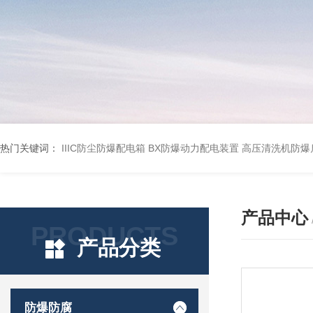
热门关键词：
IIIC防尘防爆配电箱
BX防爆动力配电装置
高压清洗机防爆
产品中心
PRODUCTS
产品分类
防爆防腐