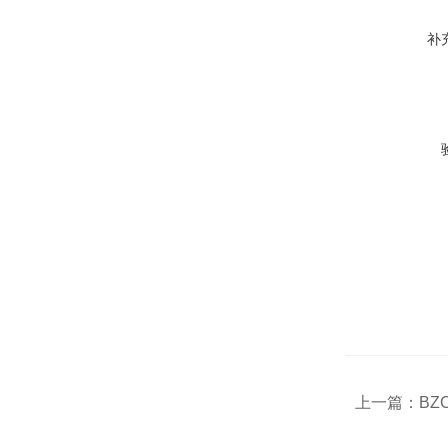
补
上一篇：
BZ