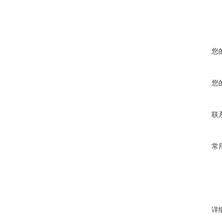
您
您
联
常
详