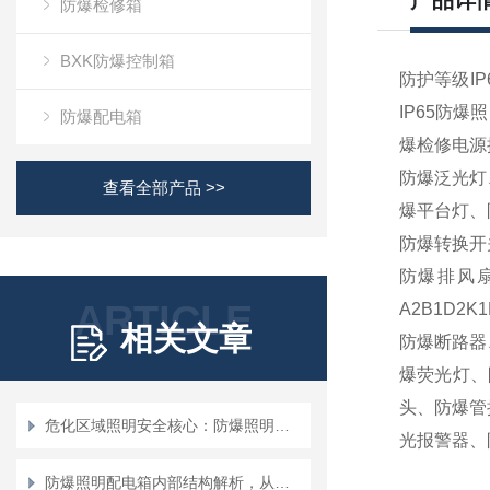
产品详
防爆检修箱
BXK防爆控制箱
防护等级I
IP65
防爆照
防爆配电箱
爆检修电源
防爆泛光灯
查看全部产品 >>
爆平台灯、
防爆转换开
防爆排风
ARTICLE
A2B1D2K1
相关文章
防爆断路器
爆荧光灯、
头、防爆管
危化区域照明安全核心：防爆照明配电箱的设计与选型
光报警器、
防爆照明配电箱内部结构解析，从隔爆腔到元件布局