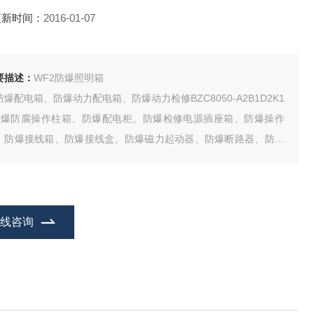
更新时间：
2016-01-07
要描述：
WF2防爆照明箱
防爆配电箱、防爆动力配电箱、防爆动力检修BZC8050-A2B1D2K1
防爆防腐操作柱箱、防爆配电柜、防爆检修电源插座箱、防爆操作
、防爆接线箱、防爆接线盒、防爆磁力起动器、防爆断路器、防爆
制箱、防爆电缆盘、防爆灯、防爆泛光灯、防爆投光灯、内场强光
爆灯、防水防尘防腐灯、防爆吸顶灯，防爆荧光灯、防爆防腐全塑
光灯、防爆道路灯、防爆平台灯、防眩泛光灯、防
在线咨询