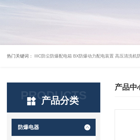
热门关键词：
IIIC防尘防爆配电箱
BX防爆动力配电装置
高压清洗机
产品中
PRODUCTS
产品分类
防爆电器