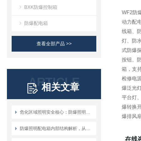
BXK防爆控制箱
WF2
动力配
防爆配电箱
线箱、
灯、防
查看全部产品 >>
式防爆
按钮、
箱，
支
ARTICLE
检修电
相关文章
爆泛光
平台灯
爆转换
危化区域照明安全核心：防爆照明配电箱的设计与选型
爆排风
防爆照明配电箱内部结构解析，从隔爆腔到元件布局
在线