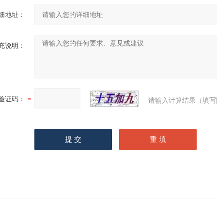
细地址：
充说明：
验证码：
请输入计算结果（填写