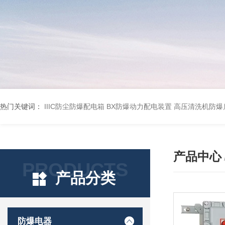
热门关键词：
IIIC防尘防爆配电箱
BX防爆动力配电装置
高压清洗机防爆
产品中心
PRODUCTS
产品分类
防爆电器