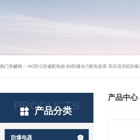
热门关键词：
IIIC防尘防爆配电箱
BX防爆动力配电装置
高压清洗机防爆
产品中心
PRODUCTS
产品分类
防爆电器