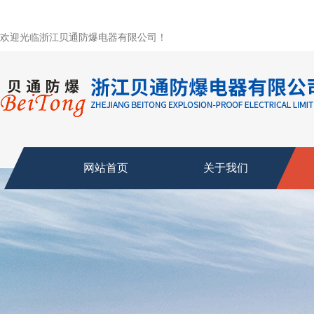
欢迎光临浙江贝通防爆电器有限公司！
网站首页
关于我们