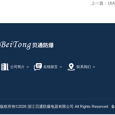
上一篇：
16
公司简介
>
在线留言
>
联系我们
>
版权所有©2026 浙江贝通防爆电器有限公司 All Rights Reserved
备