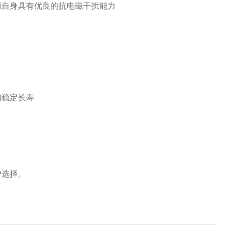
源自身具有优良的抗电磁干扰能力
的稳定长寿
户选择。