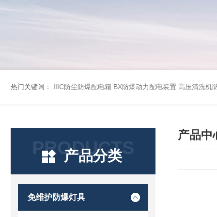
热门关键词：
IIIC防尘防爆配电箱
BX防爆动力配电装置
高压清洗机
产品中
PRODUCTS
产品分类
免维护防爆灯具