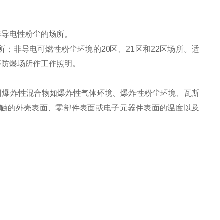
非导电性粉尘的场所。
场所；非导电可燃性粉尘环境的20区、21区和22区场所。适
等防爆场所作工作照明。
围爆炸性混合物如爆炸性气体环境、爆炸性粉尘环境、瓦斯
接触的外壳表面、零部件表面或电子元器件表面的温度以及