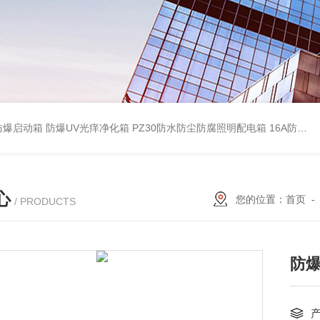
防爆启动箱
防爆UV光痒净化箱
PZ30防水防尘防腐照明配电箱
16A防水防尘防腐照明开关
心
您的位置：
首页
/ PRODUCTS
防爆