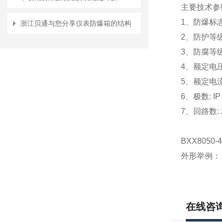
主要技术参
1、防爆标志: E
浙江贝通与您分享仪表防爆箱的结构
2、防护等级:
3、防腐等级:
4、额定电压:
5、额定电流:
6、极数: IP 
7、回路数: 2, 
BXX805
外形举例：
在线咨