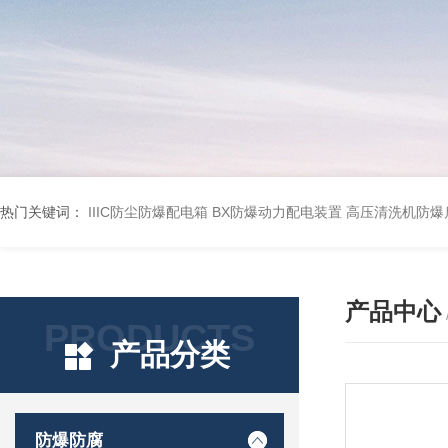
热门关键词：
IIIC防尘防爆配电箱
BX防爆动力配电装置
高压清洗机防爆
产品中心
PRODUCTS
产品分类
防爆防腐