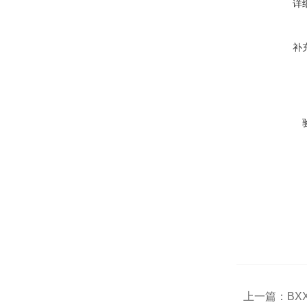
详
补
上一篇：
BX