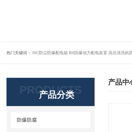
热门关键词：
IIIC防尘防爆配电箱
BX防爆动力配电装置
高压清洗机
产品中
PRODUCTS
产品分类
防爆防腐