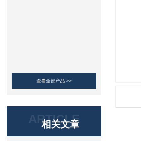
查看全部产品 >>
ARTICLE
相关文章