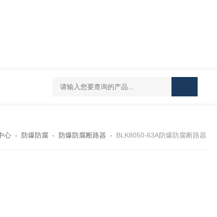
防水防腐检修插座箱
4回路带漏电防爆照明配电箱
IP6
中心
-
防爆防腐
-
防爆防腐断路器
-
BLK8050-63A防爆防腐断路器