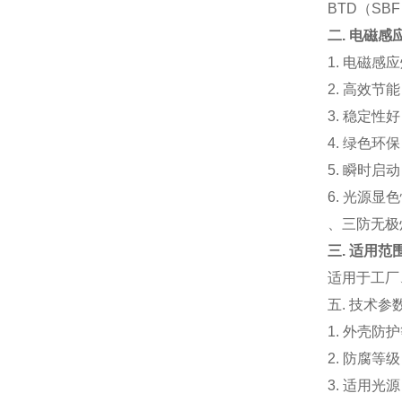
BTD（SB
二. 电磁感
1.
电磁感应
2.
高效节能
3.
稳定性好
4.
绿色环保
5.
瞬时启动
6.
光源显色
、三防无极
三. 适用范
适用于工厂
五. 技术
1.
外壳防护
2.
防腐等级
3.
适用光源