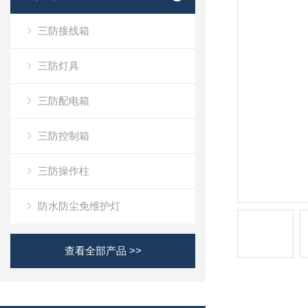
三防接线箱
三防灯具
三防配电箱
三防控制箱
三防操作柱
防水防尘免维护灯
查看全部产品 >>