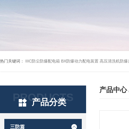
热门关键词：
IIIC防尘防爆配电箱
BX防爆动力配电装置
高压清洗机防爆
产品中心
PRODUCTS
产品分类
三防篇