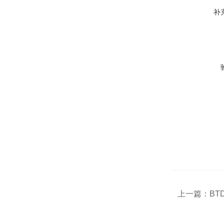
补
上一篇：
BT