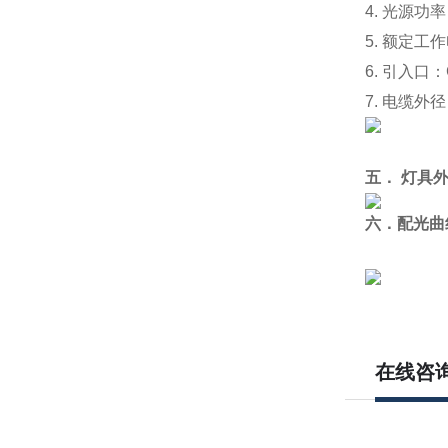
4.
光源功率
5.
额定工作电
6.
引入口：G
7.
电缆外径
五．
灯具外
六．配光曲
在线咨