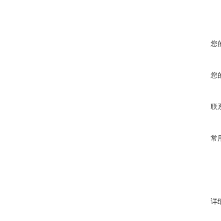
您
您
联
常
详