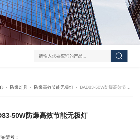
防水防腐检修插座箱
4回路带漏电防爆照明配电箱
IP6
心
-
防爆灯具
-
防爆高效节能无极灯
-
BAD83-50W防爆高效节能无极灯
D83-50W防爆高效节能无极灯
产品型号：