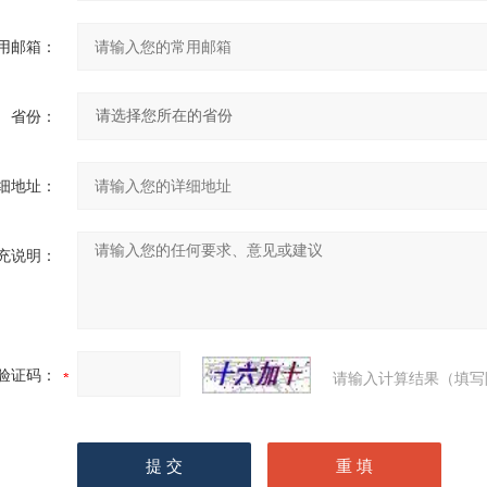
用邮箱：
省份：
细地址：
充说明：
验证码：
请输入计算结果（填写