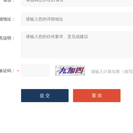
省份：
细地址：
充说明：
验证码：
请输入计算结果（填写