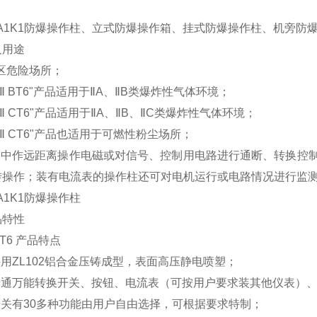
B2A1K1防爆操作柱、立式防爆操作箱、挂式防爆操作柱、机旁
及用途
区危险场所；
Ⅱ
BT6"
产品适用于
Ⅱ
A
、
Ⅱ
B
类爆炸性气体环境；
Ⅱ
CT6"
产品适用于
Ⅱ
A
、
Ⅱ
B
、
Ⅱ
C
类爆炸性气体环境；
Ⅱ
CT6"
产品也适用于可燃性粉尘场所；
路中作远距离操作电磁或对信号、控制用电路进行通断、转换控
转操作；装有电流表的操作柱还可对电机运行或电路情况进行监
A1K1
防爆操作柱
品特性
T6
产品特点
采用
ZL102
铝合金压铸成型，表面高压静电喷塑；
普通万能转换开关、按钮、电流表（可按用户要求装其他仪表）
开关有
30
多种功能由用户自由选择，可根据要求特制；