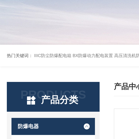
热门关键词：
IIIC防尘防爆配电箱
BX防爆动力配电装置
高压清洗机
产品中
PRODUCTS
产品分类
防爆电器