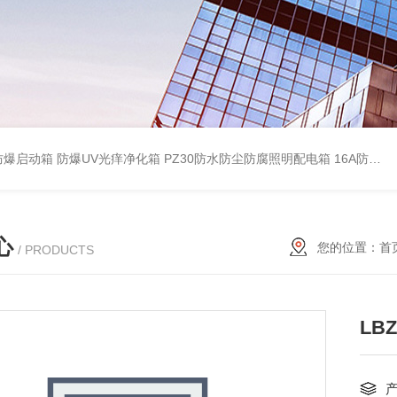
防爆启动箱
防爆UV光痒净化箱
PZ30防水防尘防腐照明配电箱
16A防水防尘防腐照明开关
心
您的位置：
首
/ PRODUCTS
LB