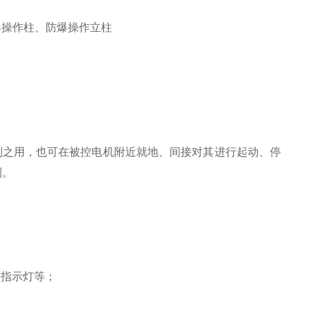
防爆操作柱、防爆操作立柱
制之用，也可在被控电机附近就地、间接对其进行起动、停
测。
、指示灯等；