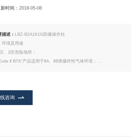
更新时间：
2018-05-08
要描述：
LBZ-B2A1K1G防爆操作柱
、环境及用途
 1区、2区危险场所；
“Exde Ⅱ BT6“产品适用于ⅡA、ⅡB类爆炸性气体环境；
“Exed Ⅱ CT6“产品适用于ⅡA、ⅡB、ⅡC类爆炸性气体环境；
“Exed Ⅱ CT6“产品也适用于可燃性粉尘场所；
在线咨询