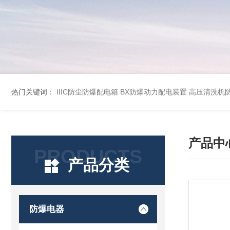
热门关键词：
IIIC防尘防爆配电箱
BX防爆动力配电装置
高压清洗机
产品中
PRODUCTS
产品分类
防爆电器