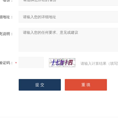
省份：
细地址：
充说明：
验证码：
请输入计算结果（填写