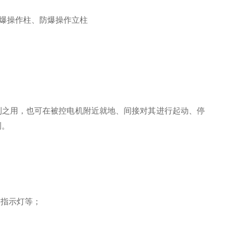
防爆操作柱、防爆操作立柱
制之用，也可在被控电机附近就地、间接对其进行起动、停
测。
、指示灯等；