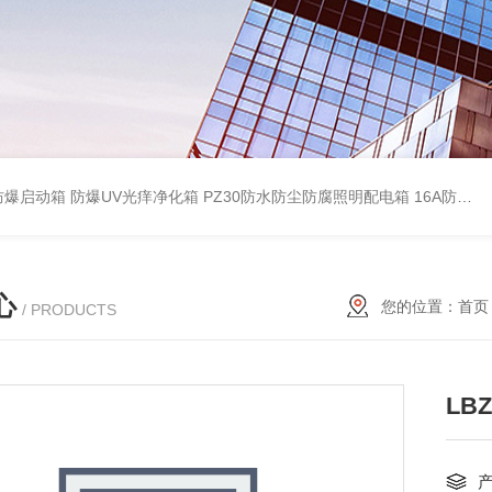
防爆启动箱
防爆UV光痒净化箱
PZ30防水防尘防腐照明配电箱
16A防水防尘防腐照明开关
心
您的位置：
首页
/ PRODUCTS
LB