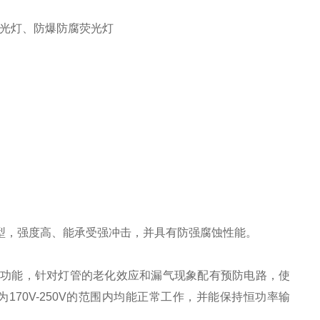
塑荧光灯、防爆防腐荧光灯
型，强度高、能承受强冲击，并具有防强腐蚀性能。
护功能，针对灯管的老化效应和漏气现象配有预防电路，使
为170V-250V的范围内均能正常工作，并能保持恒功率输