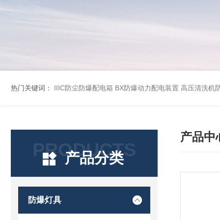
热门关键词：
IIIC防尘防爆配电箱
BX防爆动力配电装置
高压清洗机
产品中
PRODUCTS
产品分类
防爆灯具