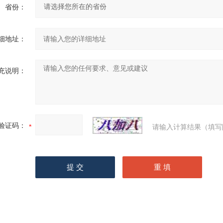
省份：
细地址：
充说明：
验证码：
请输入计算结果（填写