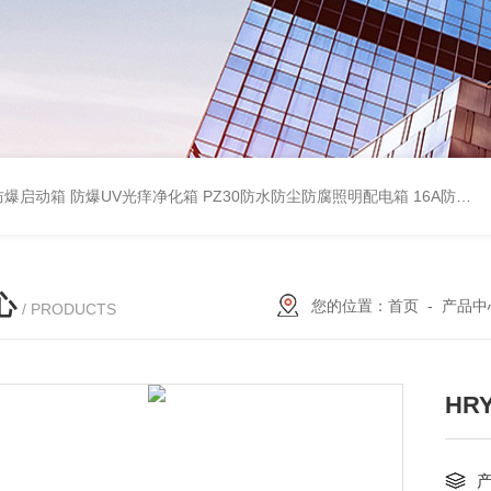
防爆启动箱
防爆UV光痒净化箱
PZ30防水防尘防腐照明配电箱
16A防水防尘防腐照明开关
心
您的位置：
首页
-
产品中
/ PRODUCTS
HR