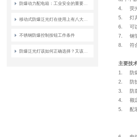
防爆动力配电箱：工业安全的重要保障
4. 
5. 
移动式防爆泛光灯在使用上有八大性能特点
6. 可
不锈钢防爆控制按钮工作条件
7. 钢
8. 符合
防爆泛光灯该如何正确选择？又该如何安装？
主要技
1. 防爆
2. 防
3. 防
4. 额定
5. 配装
(T5
(T8
6. 电缆