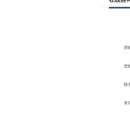
您
您
联
常