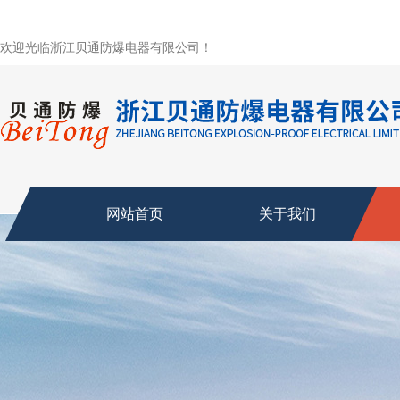
欢迎光临浙江贝通防爆电器有限公司！
网站首页
关于我们