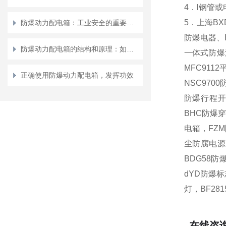
4．l钢管
5．上海B
防爆动力配电箱：工业安全的重要保障
防爆电器、B
防爆动力配电箱的结构和原理：如何有效避免火灾和爆炸？
一体式防爆泛
MFC911
正确使用防爆动力配电箱，发挥功效
NSC970
防爆行程开
BHC防爆
电箱，FZ
尘防腐电源
BDG58
dYD防爆
灯，BF28
在线咨