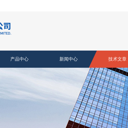
产品中心
新闻中心
技术文章