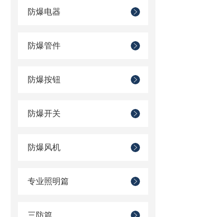
防爆电器
防爆管件
防爆按钮
防爆开关
防爆风机
专业照明篇
三防篇