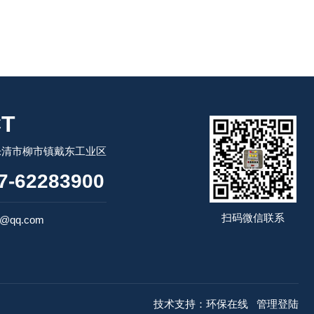
T
乐清市柳市镇戴东工业区
-62283900
扫码微信联系
7@qq.com
技术支持：
环保在线
管理登陆