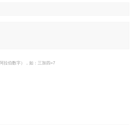
阿拉伯数字），如：三加四=7