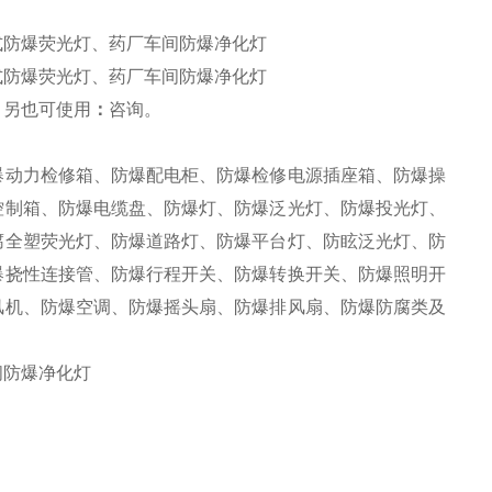
式防爆荧光灯、药厂车间防爆净化灯
式防爆荧光灯、药厂车间防爆净化灯
，另也可使用
：
咨询
。
爆动力检修箱、防爆配电柜、防爆检修电源插座箱、防爆操
控制箱、防爆电缆盘、防爆灯、防爆泛光灯、防爆投光灯、
腐全塑荧光灯、防爆道路灯、防爆平台灯、防眩泛光灯、防
爆挠性连接管、防爆行程开关、防爆转换开关、防爆照明开
风机、防爆空调、防爆摇头扇、防爆排风扇、防爆防腐类及
间防爆净化灯