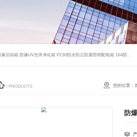
防爆启动箱
防爆UV光痒净化箱
PZ30防水防尘防腐照明配电箱
16A防水防尘防腐照明开关
心
您的位置：
/ PRODUCTS
防