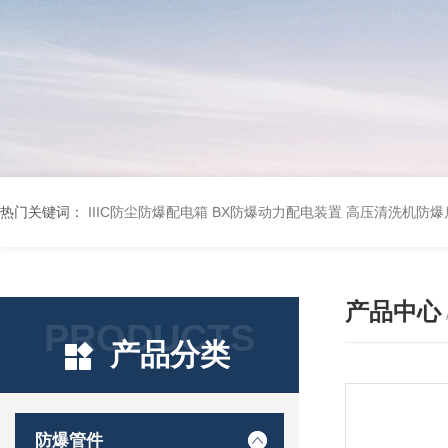
热门关键词：
IIIC防尘防爆配电箱
BX防爆动力配电装置
高压清洗机防爆
产品中心
PRODUCTS
产品分类
防爆管件